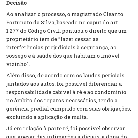
Decisão
Ao analisar o processo, o magistrado Cleanto
Fortunato da Silva, baseado no caput do art.
1.277 do Código Civil, pontuou o direito que um
proprietário tem de “fazer cessar as
interferências prejudiciais à segurança, ao
sossego e à saúde dos que habitam o imóvel
vizinho”.
Além disso, de acordo com os laudos periciais
juntados aos autos, foi possível diferenciar a
responsabilidade cabível à ré e ao condomínio
no âmbito dos reparos necessários, tendo a
gerência predial cumprido com suas obrigações,
excluindo a aplicação de multa.
Já em relação à parte ré, foi possível observar
que, apesar das intimações judiciais, a dona do