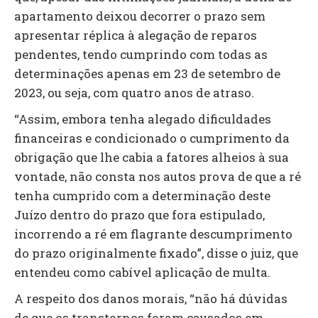
apartamento deixou decorrer o prazo sem
apresentar réplica à alegação de reparos
pendentes, tendo cumprindo com todas as
determinações apenas em 23 de setembro de
2023, ou seja, com quatro anos de atraso.
“Assim, embora tenha alegado dificuldades
financeiras e condicionado o cumprimento da
obrigação que lhe cabia a fatores alheios à sua
vontade, não consta nos autos prova de que a ré
tenha cumprido com a determinação deste
Juízo dentro do prazo que fora estipulado,
incorrendo a ré em flagrante descumprimento
do prazo originalmente fixado”, disse o juiz, que
entendeu como cabível aplicação de multa.
A respeito dos danos morais, “não há dúvidas
de que os transtornos foram causados em