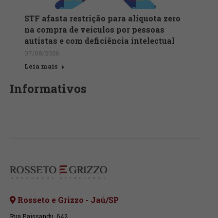
STF afasta restrição para alíquota zero
na compra de veículos por pessoas
autistas e com deficiência intelectual
07/08/2026
Leia mais
Informativos
Rosseto e Grizzo - Jaú/SP
Rua Paissandu, 642