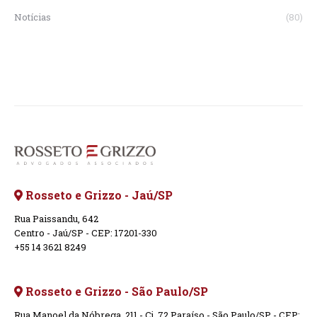
Notícias
(80)
Rosseto e Grizzo - Jaú/SP
Rua Paissandu, 642
Centro - Jaú/SP - CEP: 17201-330
+55 14 3621 8249
Rosseto e Grizzo - São Paulo/SP
Rua Manoel da Nóbrega, 211 - Cj. 72 Paraíso - São Paulo/SP - CEP: