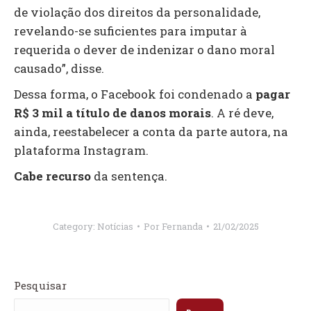
de violação dos direitos da personalidade,
revelando-se suficientes para imputar à
requerida o dever de indenizar o dano moral
causado”, disse.
Dessa forma, o Facebook foi condenado a
pagar
R$ 3 mil a título de danos morais
. A ré deve,
ainda, reestabelecer a conta da parte autora, na
plataforma Instagram.
Cabe recurso
da sentença.
Category:
Notícias
Por
Fernanda
21/02/2025
Pesquisar