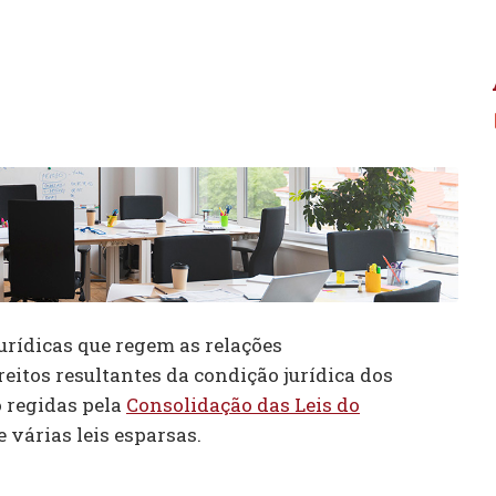
urídicas que regem as relações
ireitos resultantes da condição jurídica dos
o regidas pela
Consolidação das Leis do
e várias leis esparsas.