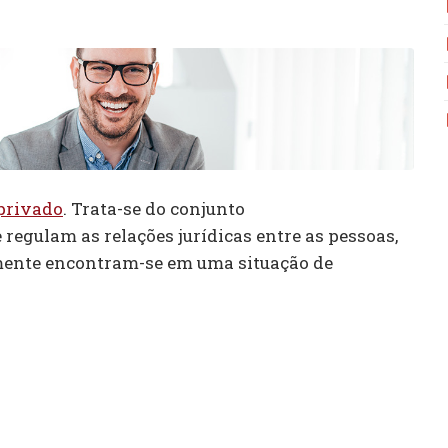
 privado
. Trata-se do conjunto
e regulam as relações jurídicas entre as pessoas,
umente encontram-se em uma situação de