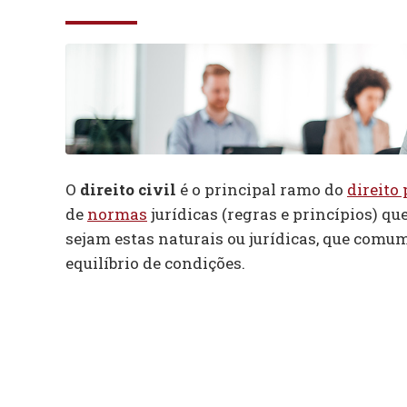
O
direito civil
é o principal ramo do
direito
de
normas
jurídicas (regras e princípios) qu
sejam estas naturais ou jurídicas, que com
equilíbrio de condições.