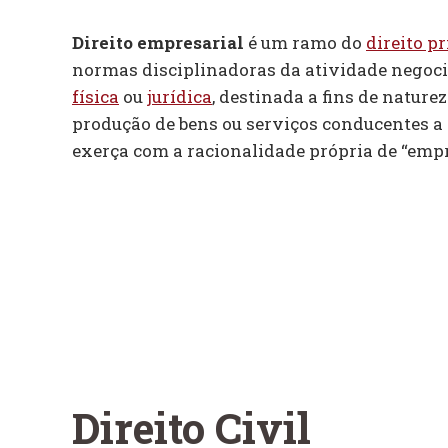
Direito empresarial
é um ramo do
direito p
normas disciplinadoras da atividade negoci
física
ou
jurídica
, destinada a fins de nature
produção de bens ou serviços conducentes a r
exerça com a racionalidade própria de “empr
Direito Civil