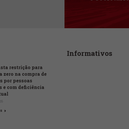
Informativos
sta restrição para
a zero na compra de
s por pessoas
s e com deficiência
tual
26
s