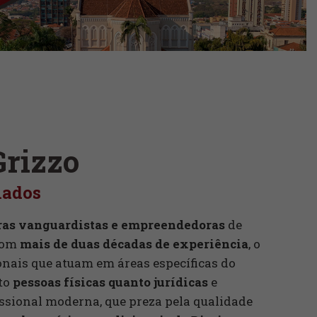
Grizzo
iados
ras vanguardistas e empreendedoras
de
 com
mais de duas décadas de experiência
, o
ionais que atuam em áreas específicas do
nto
pessoas físicas quanto jurídicas
e
issional moderna, que preza pela qualidade