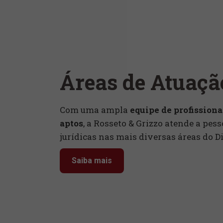
Áreas de Atuaçã
Com uma ampla
equipe de profissiona
aptos
, a Rosseto & Grizzo atende a pess
jurídicas nas mais diversas áreas do Di
Saiba mais