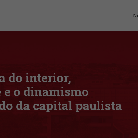
No
 do interior,
e e o dinamismo
o da capital paulista