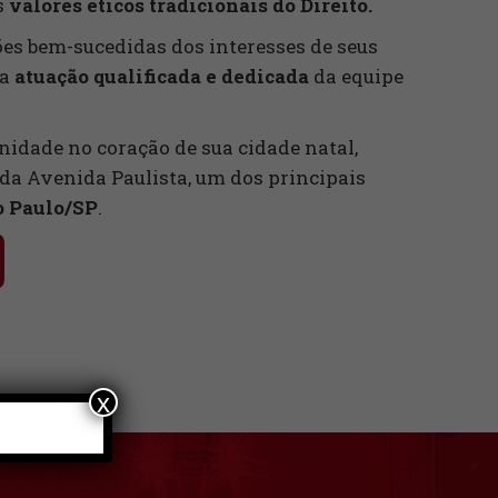
s
valores éticos tradicionais do Direito.
ões bem-sucedidas dos interesses de seus
da
atuação qualificada e dedicada
da equipe
nidade no coração de sua cidade natal,
o da Avenida Paulista, um dos principais
o Paulo/SP
.
x