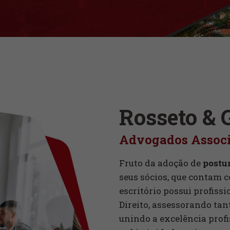
Rosseto & 
Advogados Assoc
Fruto da adoção de
postu
seus sócios, que contam
escritório possui profiss
Direito, assessorando ta
unindo a excelência prof