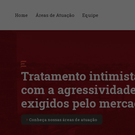
Home
Áreas de Atuação
Equipe
Tratamento intimista
com a agressividad
exigidos pelo mercad
Conheça nossas áreas de atuação